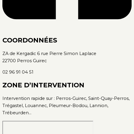
COORDONNÉES
ZA de Kergadic 6 rue Pierre Simon Laplace
22700 Perros Guirec
02 96 91 04 51
ZONE D’INTERVENTION
Intervention rapide sur : Perros-Guirec, Saint-Quay-Perros,
Trégastel, Louannec, Pleumeur-Bodou, Lannion,
Trébeurden…