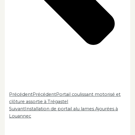
Précédent
Précédent
Portail coulissant motorisé et
clôture assortie à Trégastel
Suivant
Installation de portail alu lames Ajourées à
Louannec