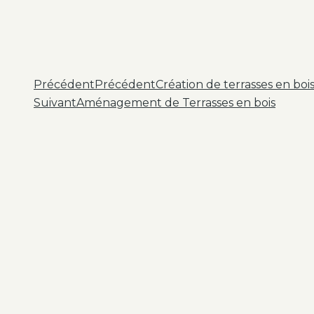
Précédent
Précédent
Création de terrasses en bo
Suivant
Aménagement de Terrasses en bois